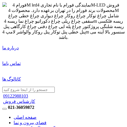
درباره ما
تماس باما
کاتالوگ ها
09122988103
کارشناس فروش
021-36059872
صفحه اصلی
فضای بیرون و نما