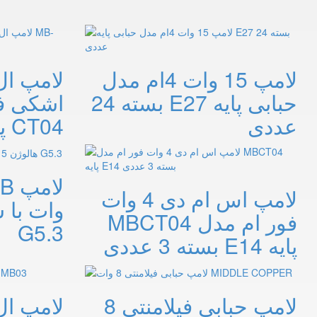
لامپ 15 وات 4ام مدل
حبابی پایه E27 بسته 24
عددی
CT04 پایه E14
لامپ اس ام دی 4 وات
وات با 
فور ام مدل MBCT04
G5.3
پایه E14 بسته 3 عددی
لامپ حبابی فیلامنتی 8