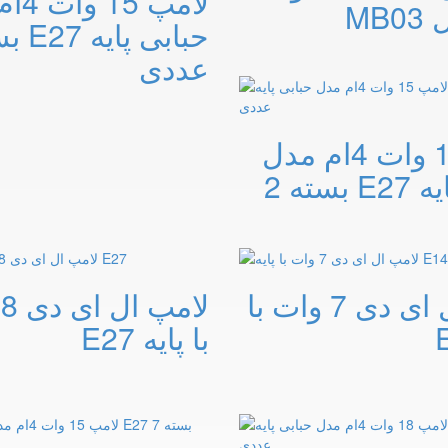
لامپ 
عددی
لامپ 15 وات 4ام مدل
حبابی پایه E27 بسته 2
لامپ ال ای دی 7 وات با
با پایه E27