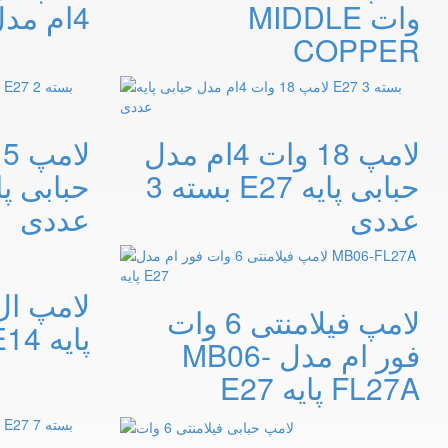
وات MIDDLE
4ام مدل MB03
COPPER
لامپ 18 وات 4ام مدل
حبابی پایه E27 بسته 3
عددی
عددی
لامپ فیلامنتی 6 وات
پایه E14
فور ام مدل MB06-
FL27A پایه E27