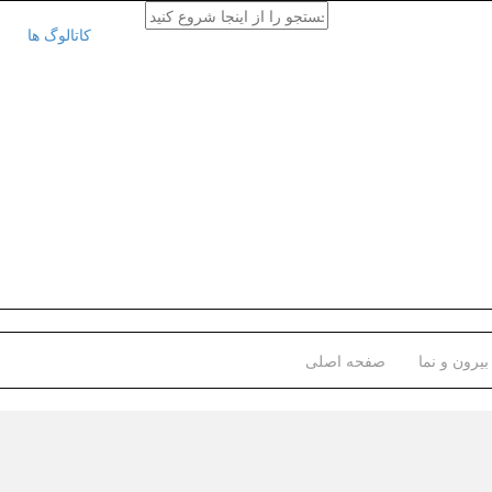
کاتالوگ ها
یرون و نما
صفحه اصلی