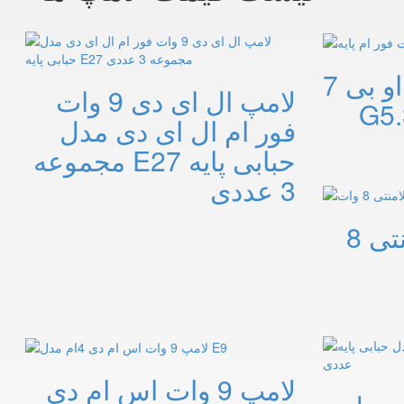
لامپ هاوژن سی او بی 7
لامپ ال ای دی 9 وات
فور ام ال ای دی مدل
حبابی پایه E27 مجموعه
3 عددی
لامپ حبابی فیلامنتی 8
لامپ 9 وات اس ام دی