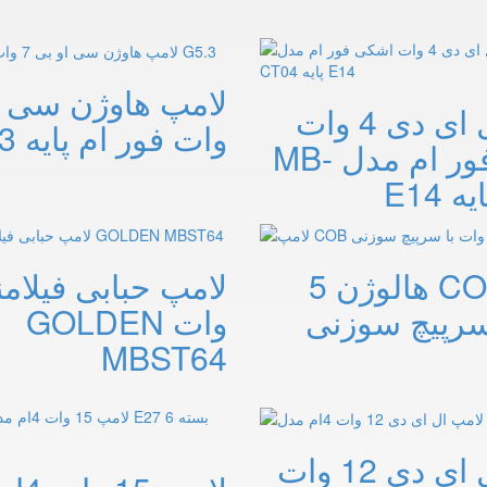
لامپ ال ای دی 4 وات
وات فور ام پایه G5.3
اشکی فور ام مدل MB-
لامپ COB هالوژن 5
سرپیچ سوزنی
وات GOLDEN
MBST64
لامپ ال ای دی 12 وات