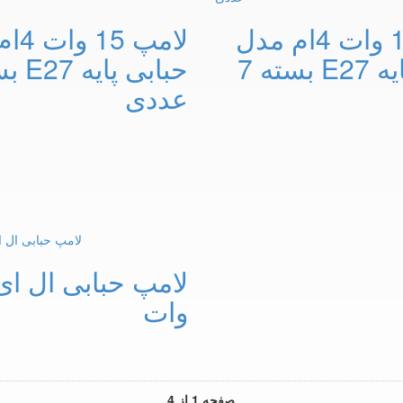
لامپ 18 وات 4ام مدل
لامپ 
حبابی پایه E27 بسته 7
عددی
وات
صفحه 1 از 4