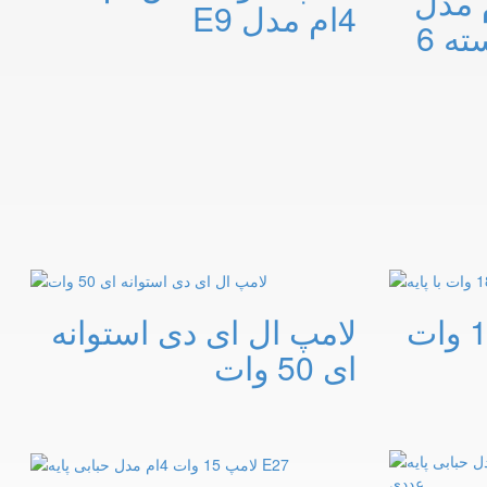
15 وات 4ام مدل
4ام مدل E9
حبابی پایه E27 بسته 6
لامپ ال ای دی 18 وات
لامپ ال ای دی استوانه
ای 50 وات