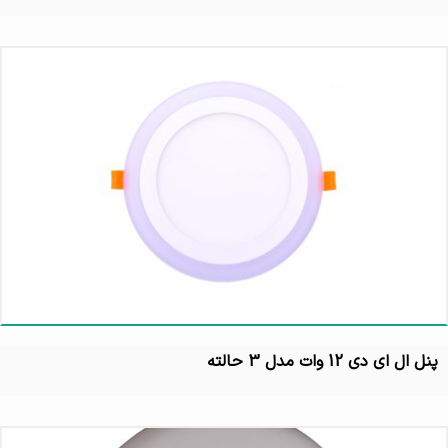
پنل ال ای دی 12 وات مدل 3 حالته