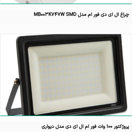
چراغ ال ای دی فور ام مدل MB003K747W SMD
پروژکتور 100 وات فور ام ال ای دی مدل دیواری