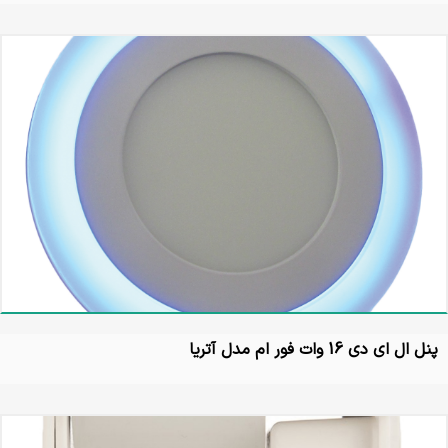
پنل ال ای دی 16 وات فور ام مدل آتریا