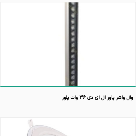
وال واشر پاور ال ای دی 36 وات پلور