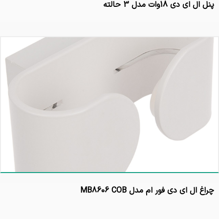
پنل ال ای دی 18وات مدل 3 حالته
چراغ ال ای دی فور ام مدل MB8606 COB