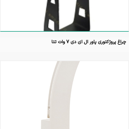
چراغ پروژکتوری پاور ال ای دی 7 وات تتا