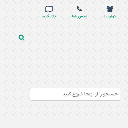
درباره ما
تماس باما
کاتالوگ ها