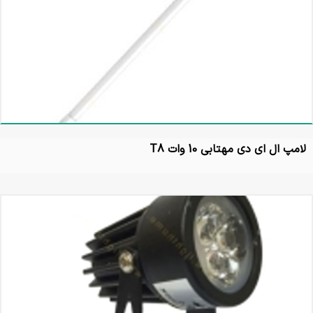
لامپ ال ای دی مهتابی 10 وات T8