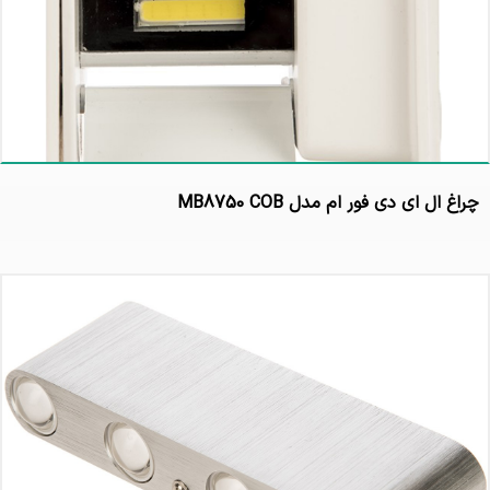
چراغ ال ای دی فور ام مدل MB8750 COB