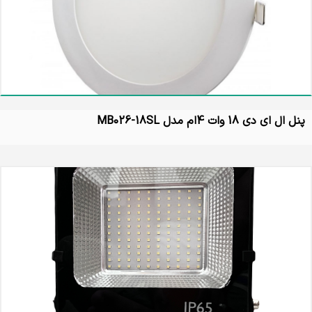
پنل ال ای دی 18 وات 4ام مدل MB026-18SL