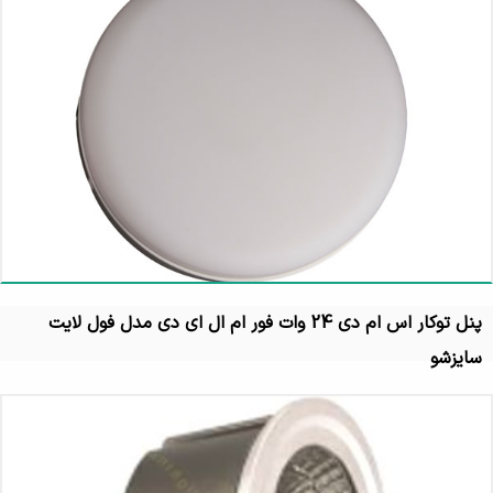
پنل توکار اس ام دی 24 وات فور ام ال ای دی مدل فول لایت
سایزشو