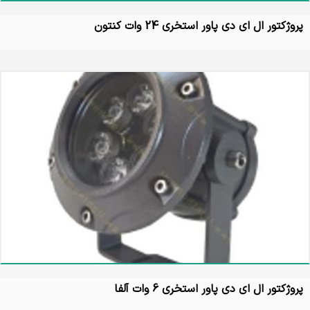
پروژکتور ال ای دی پاور استخری 24 وات کنتون
پروژکتور ال ای دی پاور استخری 6 وات آلفا