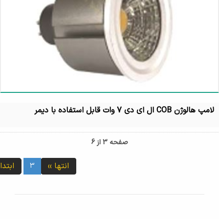
لامپ هالوژن COB ال ای دی 7 وات قابل استفاده با دیمر
صفحه 3 از 6
انتها ››
ابتدا
3