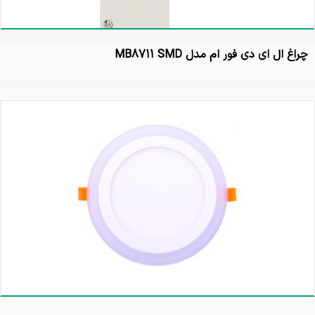
چراغ ال ای دی فور ام مدل MB8711 SMD