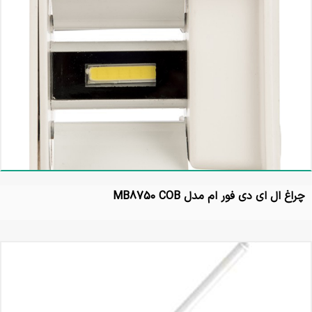
چراغ ال ای دی فور ام مدل MB8750 COB