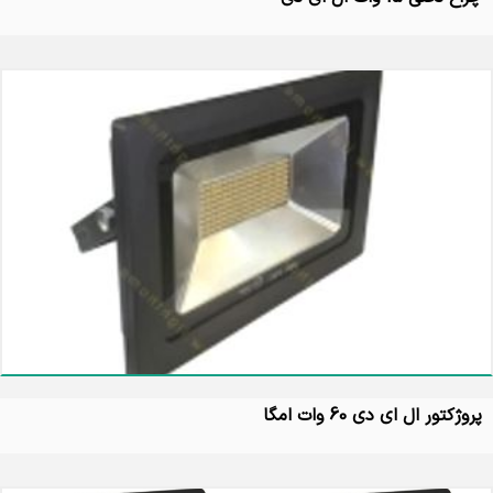
پروژکتور ال ای دی 60 وات امگا