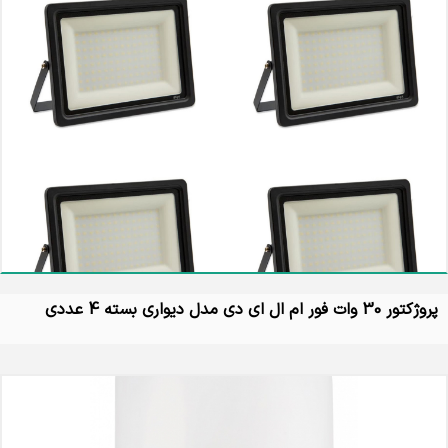
پروژکتور 30 وات فور ام ال ای دی مدل دیواری بسته 4 عددی