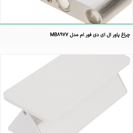
چراغ پاور ال ای دی فور ام مدل MB8977