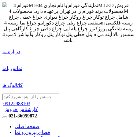
درباره ما
تماس باما
کاتالوگ ها
09122988103
کارشناس فروش
021-36059872
صفحه اصلی
فضای بیرون و نما