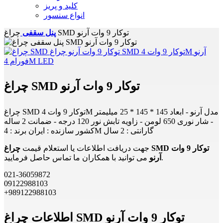
کلید و پریز
انواع سنسور
چراغ SMD توکار 9 وات آرنو
پنل سقفی
چراغ SMD توکار 9 وات آرنو
چراغ SMD توکار 9 وات 4M مدل آرنو - ابعاد 145 * 145 * 25 میلیمتر
- شار نوری 650 لومن - زاویه تابش نور 120 درجه - ضمانت 2 ساله
کشور سازنده : ایران برند : 4M گارانتی : 2 سال
جهت دریافت اطلاعات یا استعلام قیمت
چراغ SMD توکار 9 وات
می توانید با همکاران ما تماس حاصل فرمایید.
آرنو
021-36059872
09122988103
+989122988103
اطلاعات چراغ SMD توکار 9 وات آرنو