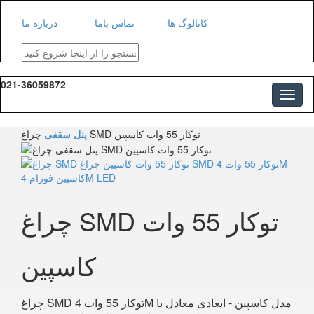
کاتالوگ ها
تماس باما
درباره ما
021-36059872
چراغ SMD توکار 55 وات کاسپین
پنل سقفی
چراغ SMD توکار 55 وات
کاسپین
چراغ SMD توکار 55 وات 4M مدل کاسپین - ابعادی معادل با