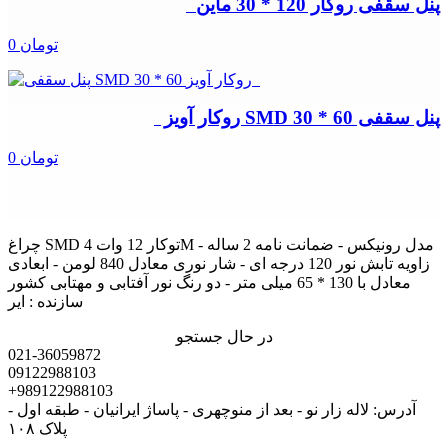
پنل سقفی روکار 120 * 30 ماین
0 تومان
پنل سقفی SMD 30 * 60 روکار آویز
0 تومان
چراغ SMD توکار 12 وات 4M مدل رونیکس - ضمانت نامه 2 ساله -
زاویه تابش نور 120 درجه ای - شار نوری معادل 840 لومن - ابعادی
معادل با 130 * 65 میلی متر - دو رنگ نور آفتابی و مهتابی کشور
سازنده : ایر
در حال جستجو
021-36059872
09122988103
+989122988103
آدرس: لاله زار نو - بعد از منوچهری - پاساژ ایرانیان - طبقه اول -
پلاک ۱۰۸