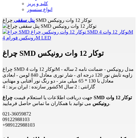
کلید و پریز
انواع سنسور
چراغ SMD توکار 12 وات رونیکس
پنل سقفی
چراغ SMD توکار 12 وات رونیکس
چراغ SMD توکار 12 وات 4M مدل رونیکس - ضمانت نامه 2 ساله -
زاویه تابش نور 120 درجه ای - شار نوری معادل 840 لومن - ابعادی
معادل با 130 * 65 میلی متر - دو رنگ نور آفتابی و مهتابی
کشور سازنده : ایران برند : 4M گارانتی : 2 سال
جهت دریافت اطلاعات یا استعلام قیمت
چراغ SMD توکار 12 وات
می توانید با همکاران ما تماس حاصل فرمایید.
رونیکس
021-36059872
09122988103
+989122988103