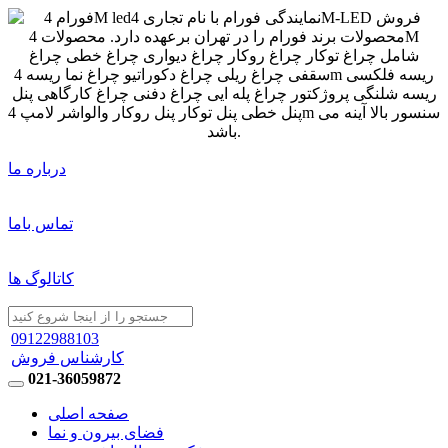
درباره ما
تماس باما
کاتالوگ ها
09122988103
کارشناس فروش
021-36059872
صفحه اصلی
فضای بیرون و نما