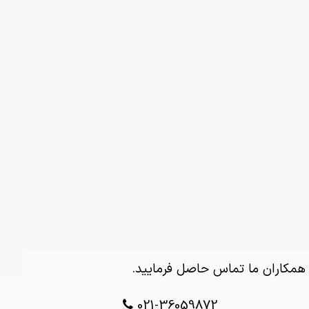
 همکاران ما تماس حاصل فرمایید.
021-36059872