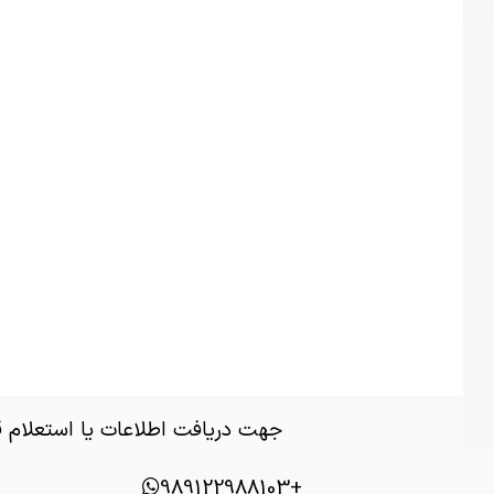
جهت دریافت اطلاعات یا استعلام
+989122988103