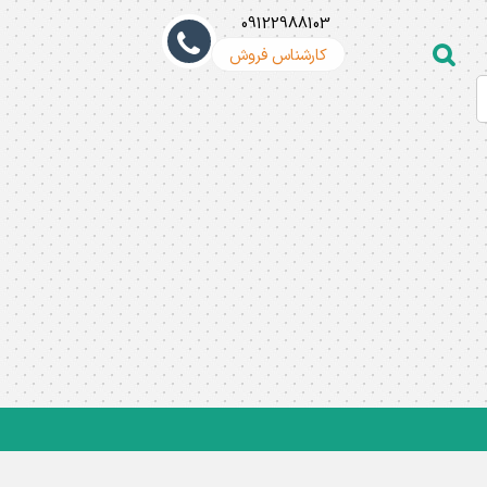
09122988103
کارشناس فروش