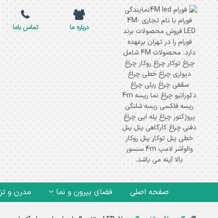
درباره ما
تماس باما
صفحه اصلی
فضای بیرون و نما
مدرن و تز