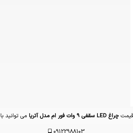
 قیمت
چراغ LED سقفی 9 وات فور ام مدل آتریا
می توانید با
09122988103