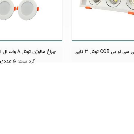
بی COB توکار 3 تایی
چراغ هالوژن توکار
گرد بسته 5 عددی