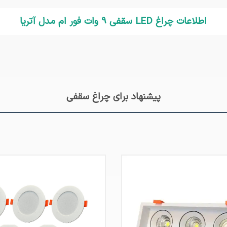
اطلاعات چراغ LED سقفی 9 وات فور ام مدل آتریا
پیشنهاد برای چراغ سقفی