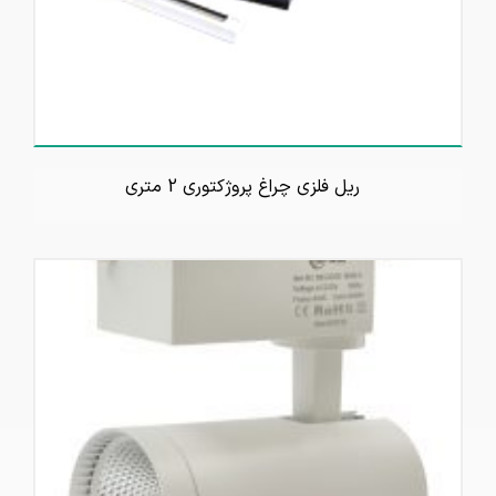
ریل فلزی چراغ پروژکتوری 2 متری