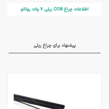
اطلاعات چراغ COB ریلی 7 وات روتانو
پیشنهاد برای چراغ ریلی