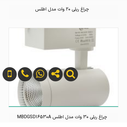
چراغ ریلی 20 وات مدل اطلس
چراغ ریلی 30 وات مدل اطلس MBDGSD16530A