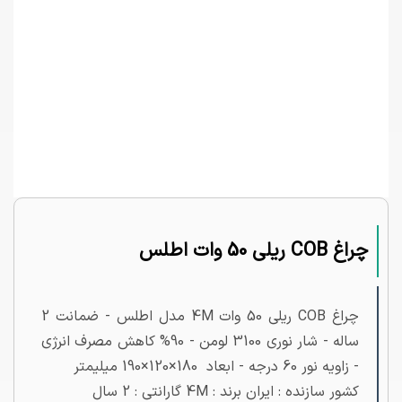
چراغ COB ریلی 50 وات اطلس
چراغ COB ریلی 50 وات 4M مدل اطلس - ضمانت 2
ساله - شار نوری 3100 لومن - 90% کاهش مصرف انرژی
- زاویه نور 60 درجه - ابعاد 180×120×190 میلیمتر
کشور سازنده : ایران برند : 4M گارانتی : 2 سال