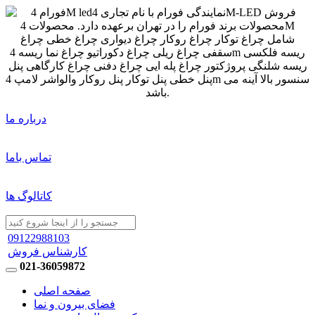
درباره ما
تماس باما
کاتالوگ ها
09122988103
کارشناس فروش
021-36059872
صفحه اصلی
فضای بیرون و نما