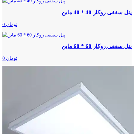
پنل سقفی روکار 40 * 40 ماین
0 تومان
پنل سقفی روکار 60 * 60 ماین
0 تومان