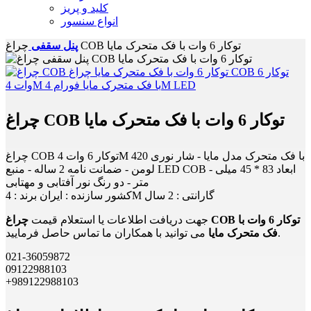
کلید و پریز
انواع سنسور
چراغ COB توکار 6 وات با فک متحرک مایا
پنل سقفی
چراغ COB توکار 6 وات با فک متحرک مایا
چراغ COB توکار 6 وات 4M با فک متحرک مدل مایا - شار نوری 420
لومن - ضمانت نامه 2 ساله - منبع LED COB - ابعاد 83 * 45 میلی
متر - دو رنگ نور آفتابی و مهتابی
کشور سازنده : ایران برند : 4M گارانتی : 2 سال
جهت دریافت اطلاعات یا استعلام قیمت
چراغ COB توکار 6 وات با
می توانید با همکاران ما تماس حاصل فرمایید.
فک متحرک مایا
021-36059872
09122988103
+989122988103