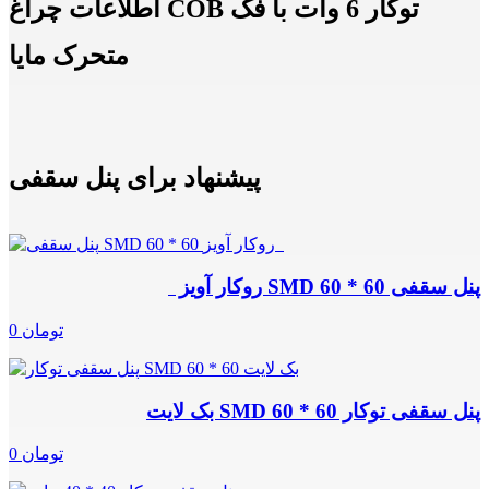
اطلاعات چراغ COB توکار 6 وات با فک
متحرک مایا
پیشنهاد برای پنل سقفی
پنل سقفی SMD 60 * 60 روکار آویز
0 تومان
پنل سقفی توکار SMD 60 * 60 بک لایت
0 تومان