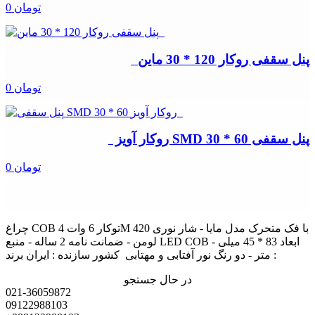
0 تومان
پنل سقفی روکار 120 * 30 ماین
0 تومان
پنل سقفی SMD 30 * 60 روکار آویز
0 تومان
چراغ COB توکار 6 وات 4M با فک متحرک مدل مایا - شار نوری 420
لومن - ضمانت نامه 2 ساله - منبع LED COB - ابعاد 83 * 45 میلی
متر - دو رنگ نور آفتابی و مهتابی کشور سازنده : ایران برند :
در حال جستجو
021-36059872
09122988103