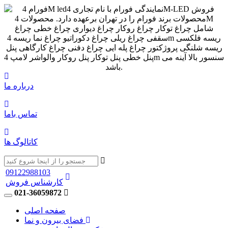
درباره ما
تماس باما
کاتالوگ ها
09122988103
کارشناس فروش
021-36059872
صفحه اصلی
فضای بیرون و نما