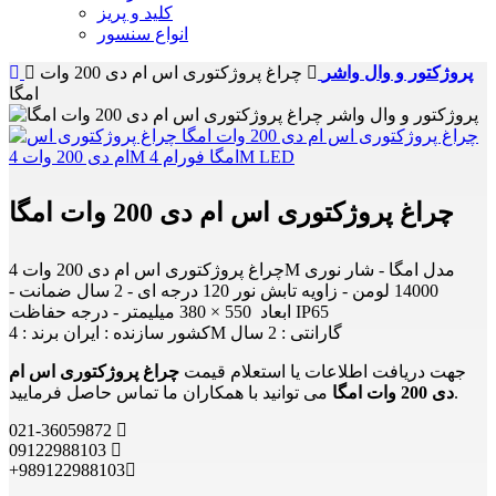
کلید و پریز
انواع سنسور
پروژکتور و وال واشر
چراغ پروژکتوری اس ام دی 200 وات
امگا
چراغ پروژکتوری اس ام دی 200 وات امگا
چراغ پروژکتوری اس ام دی 200 وات 4M مدل امگا - شار نوری
14000 لومن - زاویه تابش نور 120 درجه ای - 2 سال ضمانت -
ابعاد 550 × 380 میلیمتر - درجه حفاظت IP65
کشور سازنده : ایران برند : 4M گارانتی : 2 سال
جهت دریافت اطلاعات یا استعلام قیمت
چراغ پروژکتوری اس ام
می توانید با همکاران ما تماس حاصل فرمایید.
دی 200 وات امگا
021-36059872
09122988103
+989122988103