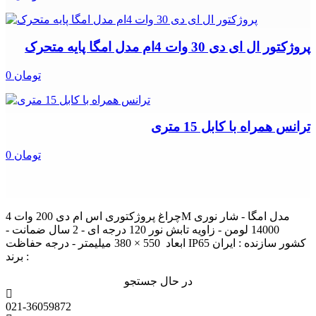
پروژکتور ال ای دی 30 وات 4ام مدل امگا پایه متحرک
0 تومان
ترانس همراه با کابل 15 متری
0 تومان
چراغ پروژکتوری اس ام دی 200 وات 4M مدل امگا - شار نوری
14000 لومن - زاویه تابش نور 120 درجه ای - 2 سال ضمانت -
ابعاد 550 × 380 میلیمتر - درجه حفاظت IP65 کشور سازنده : ایران
برند :
در حال جستجو
021-36059872