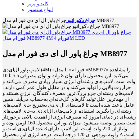
کلید و پریز
انواع سنسور
چراغ پاور ال ای دی فور ام مدل MB8977
چراغ دکوراتیو
چراغ پاور ال ای دی فور ام مدل MB8977
لامپ پاور ال‌ای‌دی (4M) «فور ام» با مدل «MB8977» را مشاهده
می‌کنید. این محصول دارای توان 8 وات و توان مصرفی 5.5 تا 10
وات است. لامپ‌های رشته‌ای انرژی بسیار زیادی مصرف می‌کنند و
حراررت بالایی را تولید می‌کنند و در مقابل طول عمر کمی دارند .
لامپ‌های رشته‌ای جزو بزرگ‌ترین مصرف کنندگان انرژی هستند و
از مهم‌ترین علل تولید گازهای گل‌خانه‌ای به‌حساب می‌آیند. همین
عامل باعث شده است تا لامپ‌های ال‌ای‌دی به‌تدریج جای لامپ‌های
رشته‌ای را بگیرند. استفاده از لامپ‌های ال‌ای‌دی به‌جای لامپ‌های
رشته‌ای در دنیای امروز که مصرف انرژی از اهمیت بالایی برخوردار
است بسیار توصیه می‌شود. میزان نور این محصول 160 لومن بوده و
ولتاژ آن 220 ولت است. این لامپ دارای 8 عدد ال‌ای‌دی است و
زاویه نوردهی آن 120 درجه است. درجه انرژی این محصول A است