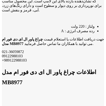
که نشان‌دهنده بازده بالای این لامپ است. این محصول مناسب
برای نورپردازی بر روی دیوار و سطوح است و دارای رنگ‌های زرد،
آبی، قرمز و بنفش است.
ولتاژ : 220 ولت
رده مصرف انرژی : A
جهت دریافت اطلاعات یا استعلام قیمت
چراغ پاور ال ای دی فور ام
می توانید با همکاران ما تماس حاصل فرمایید.
مدل MB8977
021-36059872
09122988103
+989122988103
اطلاعات چراغ پاور ال ای دی فور ام مدل
MB8977