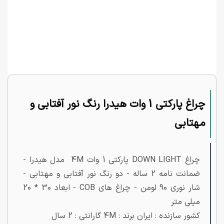
چراغ پارکتی 1 وات هیدرا رنگ نور آفتابی و
مهتابی
چراغ DOWN LIGHT پارکتی 1 وات 4M مدل هیدرا -
ضمانت نامه 2 ساله - دو رنگ نور آفتابی و مهتابی -
شار نوری 90 لومن - چراغ های COB - ابعاد 30 * 20
میلی متر
کشور سازنده : ایران برند : 4M گارانتی : 2 سال