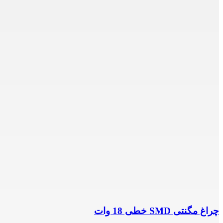
چراغ مگنتی SMD خطی 18 وات