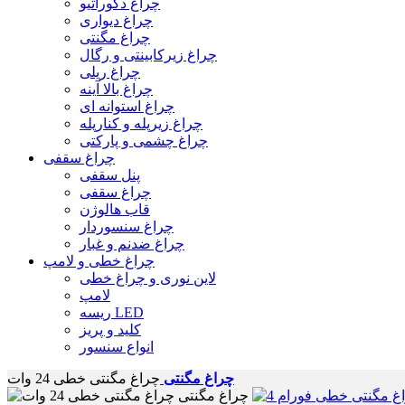
چراغ دکوراتیو
چراغ دیواری
چراغ مگنتی
چراغ زیرکابینتی و رگال
چراغ ریلی
چراغ بالا آینه
چراغ استوانه ای
چراغ زیرپله و کنارپله
چراغ چشمی و پارکتی
چراغ سقفی
پنل سقفی
چراغ سقفی
قاب هالوژن
چراغ سنسوردار
چراغ ضدنم و غبار
چراغ خطی و لامپ
لاین نوری و چراغ خطی
لامپ
ریسه LED
کلید و پریز
انواع سنسور
چراغ مگنتی
چراغ مگنتی خطی 24 وات