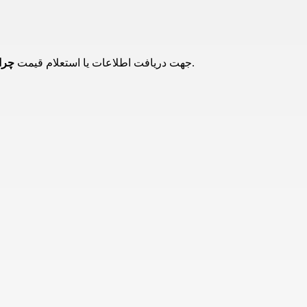
می توانید با همکاران ما تماس حاصل فرمایید.
جهت دریافت اطلاعات یا استعلام قیمت
چراغ