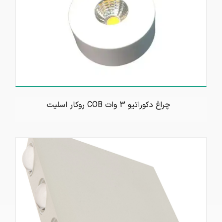
چراغ دکوراتیو 3 وات COB روکار اسلیت