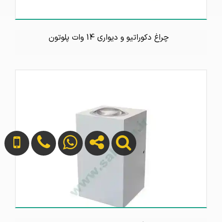
چراغ دکوراتیو و دیواری 14 وات پلوتون