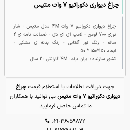
چراغ دیواری دکوراتیو 7 وات متیس
چراغ دیواری دکوراتیو 7 وات 4M مدل متیس - شار
نوری 700 لومن - لامپ ای ای دی - ضمانت نامه ی 2
ساله - رنگ نور آفتابی - رنگ بدنه ی مشکی -
ابعاد 150*150 * 50
کشور سازنده : ایران برند : 4M گارانتی : 2 سال
جهت دریافت اطلاعات یا استعلام قیمت
چراغ
دیواری دکوراتیو 7 وات متیس
می توانید با همکاران
ما تماس حاصل فرمایید.
021-36059872