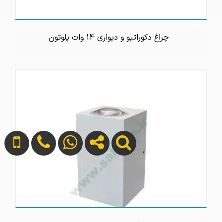
چراغ دکوراتیو و دیواری 14 وات پلوتون