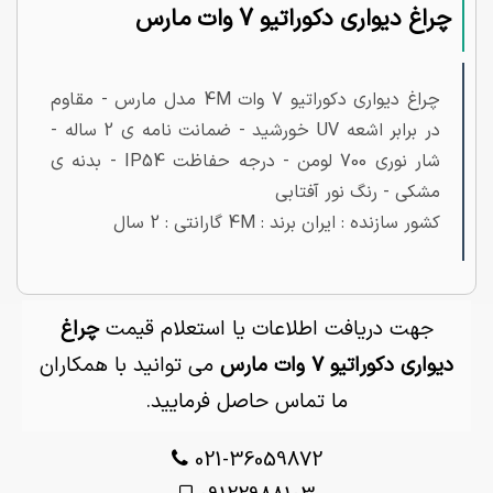
چراغ دیواری دکوراتیو 7 وات مارس
چراغ دیواری دکوراتیو 7 وات 4M مدل مارس - مقاوم
در برابر اشعه UV خورشید - ضمانت نامه ی 2 ساله -
شار نوری 700 لومن - درجه حفاظت IP54 - بدنه ی
مشکی - رنگ نور آفتابی
کشور سازنده : ایران برند : 4M گارانتی : 2 سال
جهت دریافت اطلاعات یا استعلام قیمت
چراغ
دیواری دکوراتیو 7 وات مارس
می توانید با همکاران
ما تماس حاصل فرمایید.
021-36059872