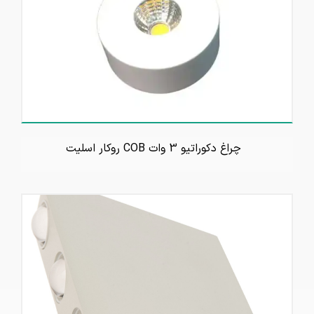
چراغ دکوراتیو 3 وات COB روکار اسلیت