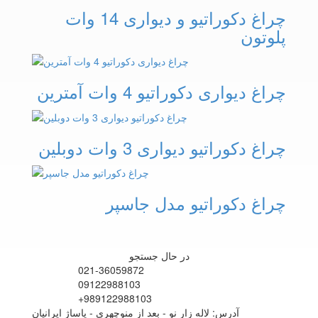
چراغ دکوراتیو و دیواری 14 وات
پلوتون
چراغ دیواری دکوراتیو 4 وات آمترین
چراغ دکوراتیو دیواری 3 وات دوبلین
چراغ دکوراتیو مدل جاسپر
در حال جستجو
021-36059872
09122988103
+989122988103
آدرس: لاله زار نو - بعد از منوچهری - پاساژ ایرانیان