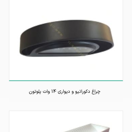
چراغ دکوراتیو و دیواری 14 وات پلوتون