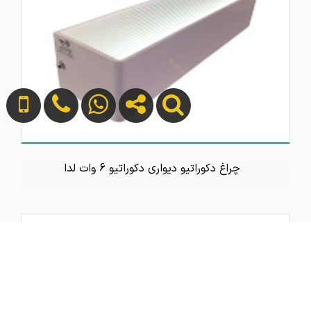
چراغ دکوراتیو دیواری دکوراتیو 6 وات لدا