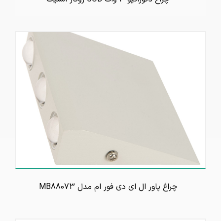
چراغ پاور ال ای دی فور ام مدل MB88073