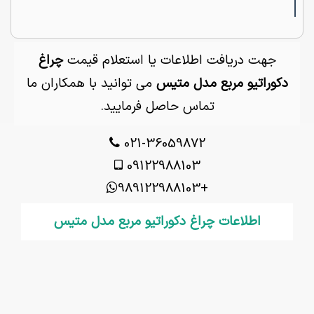
جهت دریافت اطلاعات یا استعلام قیمت
چراغ
دکوراتیو مربع مدل متیس
می توانید با همکاران ما
تماس حاصل فرمایید.
021-36059872
09122988103
+989122988103
اطلاعات چراغ دکوراتیو مربع مدل متیس