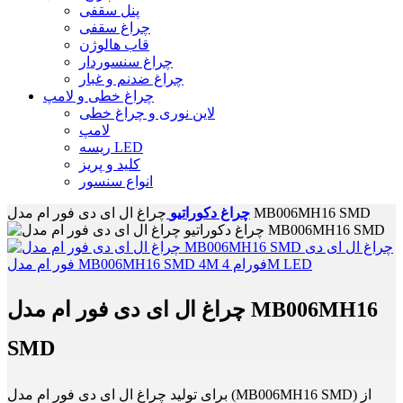
پنل سقفی
چراغ سقفی
قاب هالوژن
چراغ سنسوردار
چراغ ضدنم و غبار
چراغ خطی و لامپ
لاین نوری و چراغ خطی
لامپ
ریسه LED
کلید و پریز
انواع سنسور
چراغ ال ای دی فور ام مدل MB006MH16 SMD
چراغ دکوراتیو
چراغ ال ای دی فور ام مدل MB006MH16
SMD
برای تولید چراغ ال ای دی فور ام مدل (MB006MH16 SMD) از