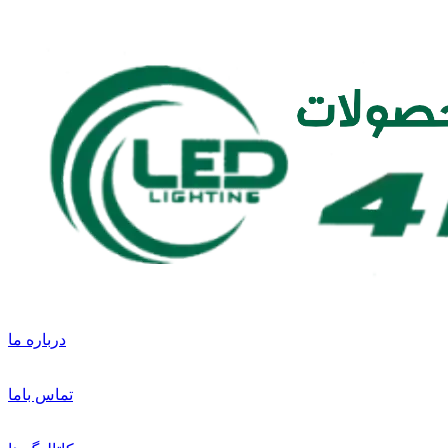
درباره ما
تماس باما