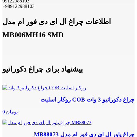
09122988103
+989122988103
اطلاعات چراغ ال ای دی فور ام مدل
MB006MH16 SMD
پیشنهاد برای چراغ دکوراتیو
چراغ دکوراتیو 3 وات COB روکار اسلیت
0 تومان
چراغ پاور ال ای دی فور ام مدل MB88073