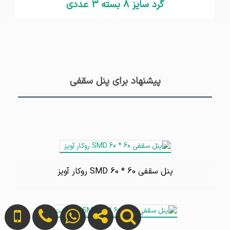
گرد سایز 8 بسته 3 عددی
پیشنهاد برای پنل سقفی
پنل سقفی SMD 60 * 60 روکار آویز