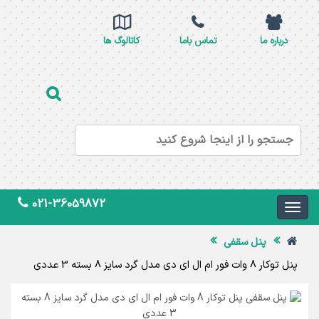
درباره ما
تماس باما
کاتالوگ ها
021-36059872
پنل سقفی
پنل توکار 8 وات فور ام ال ای دی مدل گرد سایز 8 بسته 3 عددی