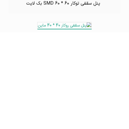
پنل سقفی توکار SMD 60 * 60 بک لایت
پنل سقفی روکار 40 * 40 ماین
پنل سقفی روکار 60 * 60 ماین
پنل توکار 60*60 مدل ایساتیس 80 وات