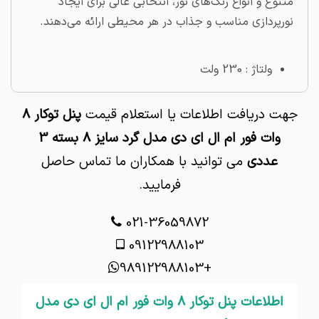
متنوع و انواع رنگ‌های نور، انتخابی عالی برای ایجاد
نورپردازی مناسب و جذاب در هر محیطی ارائه می‌دهند.
ولتاژ : 230 ولت
جهت دریافت اطلاعات یا استعلام قیمت
پنل توکار 8
وات فور ام ال ای دی مدل گرد سایز 8 بسته 3
عددی
می توانید با همکاران ما تماس حاصل
فرمایید.
021-36059872
09122988103
+989122988103
اطلاعات پنل توکار 8 وات فور ام ال ای دی مدل