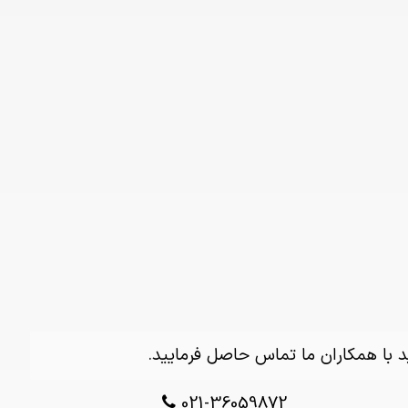
 با همکاران ما تماس حاصل فرمایید.
021-36059872