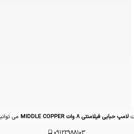
مت
لامپ حبابی فیلامنتی 8 وات MIDDLE COPPER
می توانید
09122988103