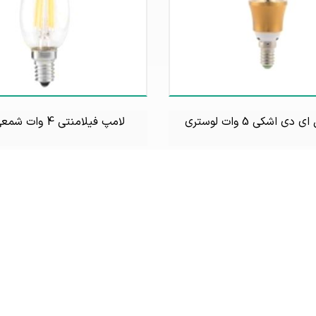
دی اشکی 5 وات لوستری
لامپ فیلامنتی 4 وات شمعی لوستری