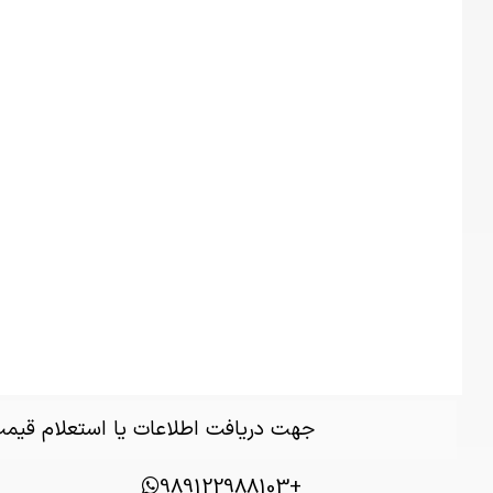
جهت دریافت اطلاعات یا استعلام قی
+989122988103