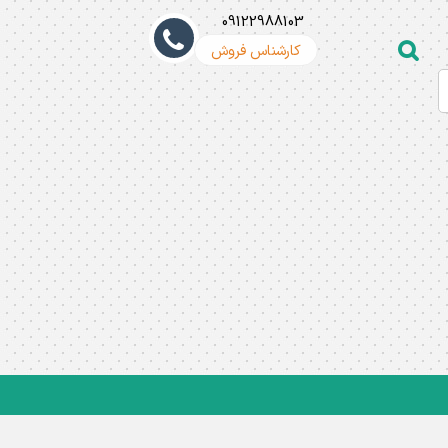
09122988103
کارشناس فروش