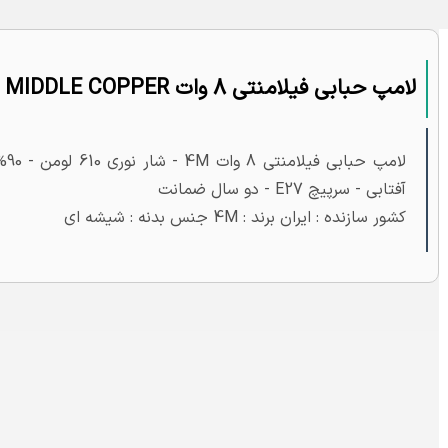
لامپ حبابی فیلامنتی 8 وات MIDDLE COPPER
آفتابی - سرپیچ E27 - دو سال ضمانت
کشور سازنده : ایران برند : 4M جنس بدنه : شیشه ای