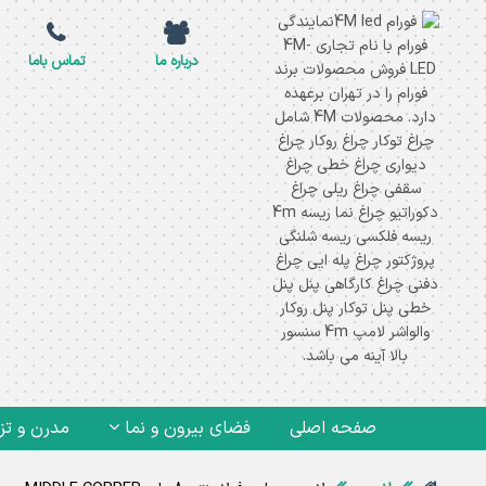
درباره ما
تماس باما
صفحه اصلی
فضای بیرون و نما
مدرن و تز