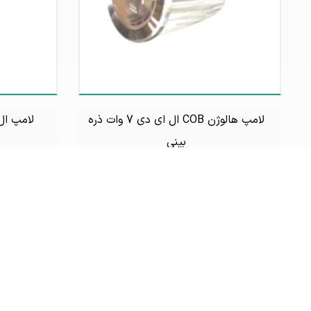
لامپ هالوژن COB ال ای دی 7 وات ذره
لامپ ال ای 
بینی