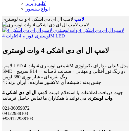
کلید و پریز
انواع سنسور
لامپ
لامپ ال ای دی اشکی 4 وات لوستری
لامپ ال ای دی اشکی 4 وات لوستری
لامپ LED شمعی لوستری 4 وات 4M مدل کندلی - دارای تکنولوژی
SMD - سرپیچ E14 - دو رنگ نور آفتابی و مهتابی - ضمانت 2 ساله -
رنگ نقره ای - شار نوری 380 لومن
کشور سازنده : ایران برند : 4M جنس بدنه : شیشه ای
جهت دریافت اطلاعات یا استعلام قیمت
لامپ ال ای دی اشکی 4
می توانید با همکاران ما تماس حاصل فرمایید.
وات لوستری
021-36059872
09122988103
+989122988103