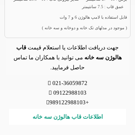
عمق قاب : 7.5 سانتیمتر
قابل استفاده با لامپ هالوژن 6 و 7 وات
( موجود در مدلهای تک خانه و دوخانه و سه خانه )
جهت دریافت اطلاعات یا استعلام قیمت
قاب
هالوژن سه خانه
می توانید با همکاران ما تماس
حاصل فرمایید.
021-36059872
09122988103
+989122988103
اطلاعات قاب هالوژن سه خانه