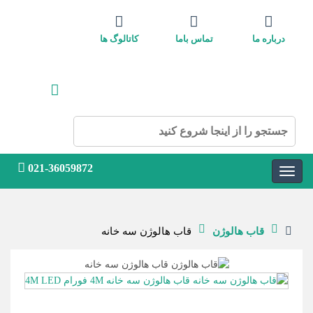
درباره ما
تماس باما
کاتالوگ ها
021-36059872
قاب هالوژن
قاب هالوژن سه خانه