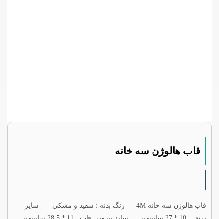
قاب هالوژن سه خانه
قاب هالوژن سه خانه 4M رنگ بدنه : سفید و مشکی سایز
برش : 10 * 27 سانتیمتر سایز بیرونی قاب : 11 * 28.5 سانتیمتر