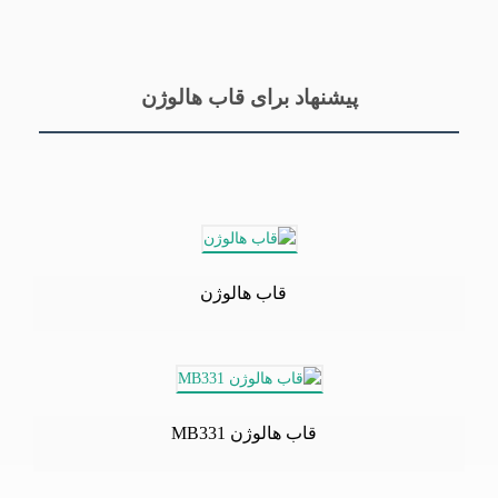
پیشنهاد برای قاب هالوژن
قاب هالوژن
قاب هالوژن MB331