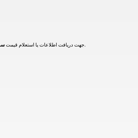
می توانید با همکاران ما تماس حاصل فرمایید.
جهت دریافت اطلاعات یا استعلام قیمت
سرسی