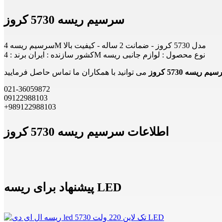
سرسیم ریسه 5730 کروز
سرسیم ریسه 4M مدل 5730 کروز - ضمانت 2 ساله - کیفیت بالا
کشور سازنده : ایران برند : 4M نوع محصول : لوازم جانبی ریسه
م ریسه 5730 کروز
021-36059872
09122988103
+989122988103
اطلاعات سرسیم ریسه 5730 کروز
پیشنهاد برای ریسه LED