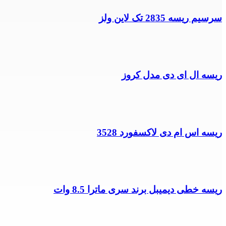
سرسیم ریسه 2835 تک لاین ولز
ریسه ال ای دی مدل کروز
ریسه اس ام دی لاکسفورد 3528
ریسه خطی دیمیبل برند سری ماترا 8.5 وات