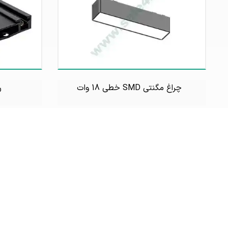
چراغ مگنتی SMD خطی 18 وات
ر