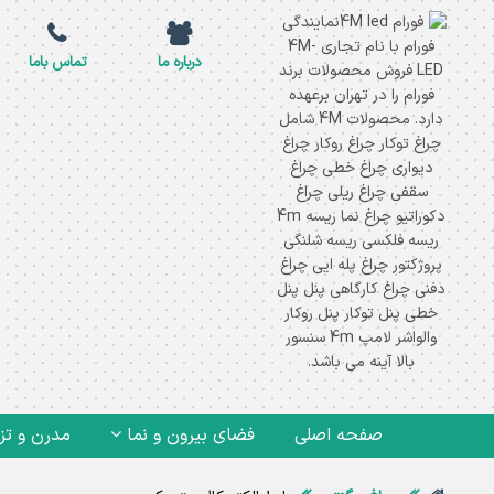
درباره ما
تماس باما
صفحه اصلی
فضای بیرون و نما
مدرن و تز