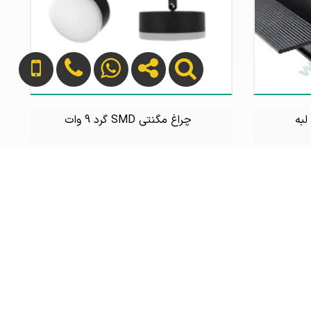
لبه
چراغ مگنتی SMD گرد 9 وات