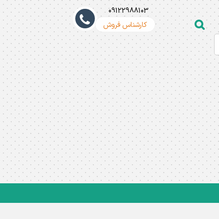
09122988103
کارشناس فروش