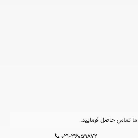
 ما تماس حاصل فرمایید.
021-36059872