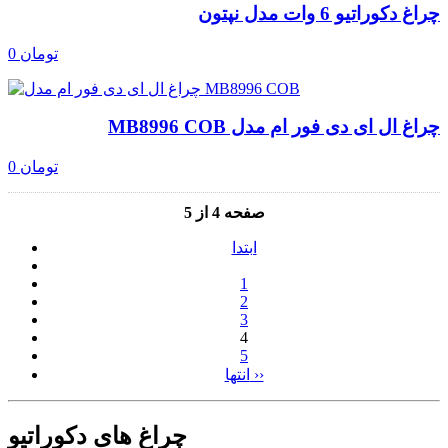
چراغ دکوراتیو 6 وات مدل نپتون
0 تومان
چراغ ال ای دی فور ام مدل MB8996 COB
0 تومان
صفحه 4 از 5
ابتدا
1
2
3
4
5
انتها ››
چراغ های دکوراتیو