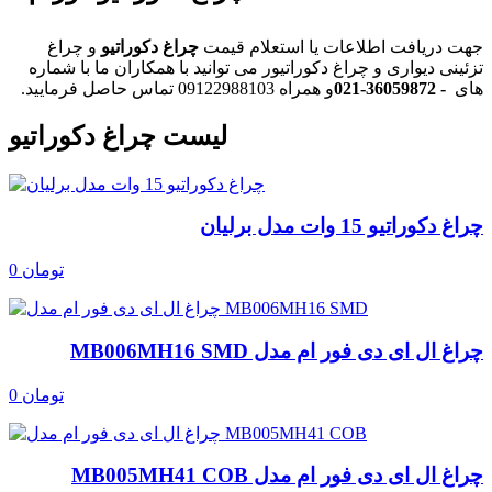
جهت دریافت اطلاعات یا استعلام قیمت
چراغ دکوراتیو
و چراغ
تزئینی دیواری و چراغ دکوراتیور می توانید با همکاران ما با شماره
های
021-36059872 -
و همراه 09122988103 تماس حاصل فرمایید.
لیست چراغ دکوراتیو
چراغ دکوراتیو 15 وات مدل برلیان
0 تومان
چراغ ال ای دی فور ام مدل MB006MH16 SMD
0 تومان
چراغ ال ای دی فور ام مدل MB005MH41 COB