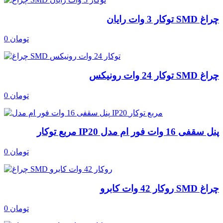
چراغ SMD توکار 3 وات رایان
0 تومان
چراغ SMD توکار 24 وات رونیکس
0 تومان
پنل سقفی 16 وات فور ام مدل IP20 مربع توکار
0 تومان
چراغ SMD روکار 42 وات کابرو
0 تومان