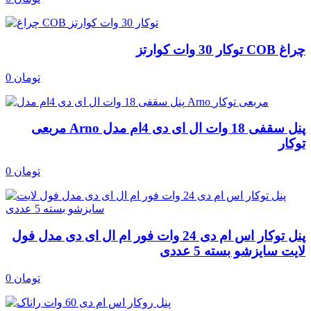
چراغ COB توکار 30 وات کوارتز
0 تومان
پنل سقفی 18 وات ال ای دی 4ام مدل Arno مربعی
توکار
0 تومان
پنل توکار اس ام دی 24 وات فور ام ال ای دی مدل فول
لایت سایزشو بسته 5 عددی
0 تومان