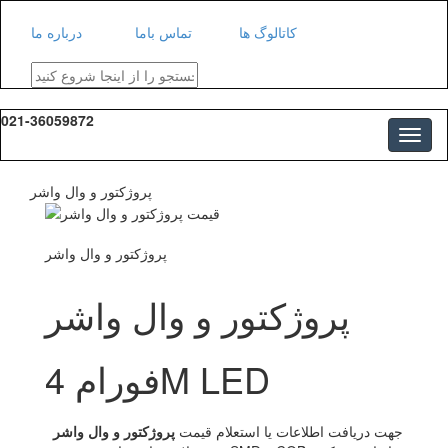
کاتالوگ ها
تماس باما
درباره ما
021-36059872
پروژکتور و وال واشر
پروژکتور و وال واشر
پروژکتور و وال واشر
فورام 4M LED
جهت دریافت اطلاعات یا استعلام قیمت
پروژکتور و وال واشر