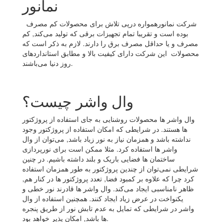
نمانور
شرکت نمانورهمواره درپی تلاش برای محصولات کم مصرف
بوده است و تقریبا تمام تجهیزات برقی که تولید می‌کند, کم
مصرف و یا حداقل مصرف برق را دارند. لازم به ذکر است که
محصولات این شرکت دارای کیفیت بالا و مطابق استانداردهای
روز دنیا می‌باشند.
وال واشر چیست؟
وال واشر ها محصولات روشنایی به جای استفاده از پروژکتور
ها هستند. در شرایطی که امکان استفاده از پروژکتور وجود
نداشته باشد و همزمان نیاز به نور زیاد باشد, می‌توان از وال
واشر ها استفاده کرد. مثلا ممکن است برای نورپردازی
ساختمان ها فضایی باریک و بلند داشته باشیم. در چنین
شرایطی نمی‌توان از چندین پروژکتور به طور همزمان استفاده
کرد چرا که علاوه بر کمبود فضا, تعدد پروژکتور ها در کنار هم,
ظاهر نامناسبی ایجاد می‌کند. وال واشر ها قادرند نور خطی و
یکنواخت در عرض زیاد ایجاد کنند. همچنین استفاده از وال
واشر در شرایطی که تمایل به عدم تابش نور از طریق پنجره
ها باشد, امکان پذیر خواهد بود.