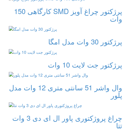
پرژکتور چراغ آویز SMD کارگاهی 150
وات
پرژکتور 30 وات مدل امگا
پرژکتور جت لایت 10 وات
وال واشر 51 سانتی متری 12 وات مدل
پلور
چراغ پروژکتوری پاور ال ای دی 3 وات
تتا