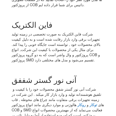
از پروژکتور COB داتیس برای شما قرار داده ایم.
فاین الکتریک
شرکت فاین الکتریک به صورت تخصصی در زمینه تولید
تجهیزات برقی وارد بازار رقابت شده است و به دلیل کیفیت
بالای محصولات خود , توانسته است جایگاه خوبی را پیدا کند.
برای مثال یکی از محصولات با کیفیت این شرکت, انواع
پروژکتور و وال واشر است که به دو گروه پروژکتور COB و
پروژکتور SMD تقسیم می‌شود و مدل های مختلفی دارد.
آنی نور گستر شففق
شرکت آنی نور گستر شفق محصولات خود را با کیفیت و
تلفیق هوشمندانه تولید و وارد بازار کار میکند . این شرکت در
زمینه تجهیزات برقی متفاوت مانند چراغ های محوطه , قاب
های
توکار
و
روکار
هالوژنی و موارد دیگری مانند انواع پروژکتور
COB و SMD فعالیت می‌نماید که از مهمترین محصولات انواع
پروژکتور است که امروزه استفاده از آنها به دلیل تاثیر بر