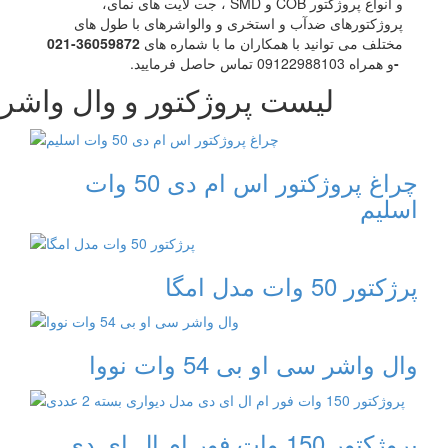
و انواع پروژکتور COB و SMD ، جت لایت های نمای،
پروژکتورهای ضدآب و استخری و والواشرهای با طول های
مختلف می توانید با همکاران ما با شماره های
021-36059872
-
و همراه 09122988103 تماس حاصل فرمایید.
لیست پروژکتور و وال واشر
چراغ پروژکتور اس ام دی 50 وات
اسلیم
پرژکتور 50 وات مدل امگا
وال واشر سی او بی 54 وات نووا
پروژکتور 150 وات فور ام ال ای دی